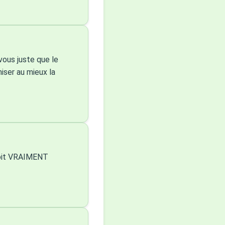
vous juste que le
iser au mieux la
 soit VRAIMENT