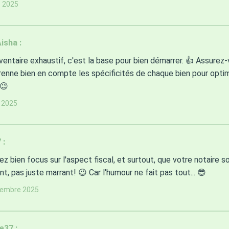
s 2025
isha :
nventaire exhaustif, c'est la base pour bien démarrer. 👍 Assurez-
renne bien en compte les spécificités de chaque bien pour optim
 😉
t 2025
 :
ez bien focus sur l'aspect fiscal, et surtout, que votre notaire
, pas juste marrant! 😉 Car l'humour ne fait pas tout... 😎
tembre 2025
e37 :