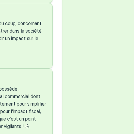
s du coup, concernant
ntrer dans la société
oir un impact sur le
 possède :
cal commercial dont
stement pour simplifier
pour l'impact fiscal,
que c'est un point
 vigilants ! 💪