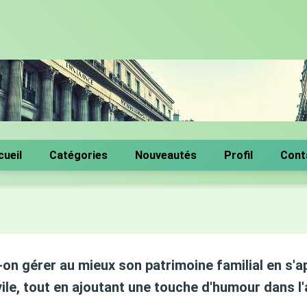
cueil
Catégories
Nouveautés
Profil
Cont
n gérer au mieux son patrimoine familial en s'a
vile, tout en ajoutant une touche d'humour dans l