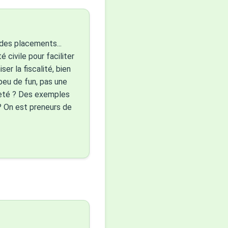
 des placements...
 civile pour faciliter
ser la fiscalité, bien
 peu de fun, pas une
reté ? Des exemples
 ? On est preneurs de