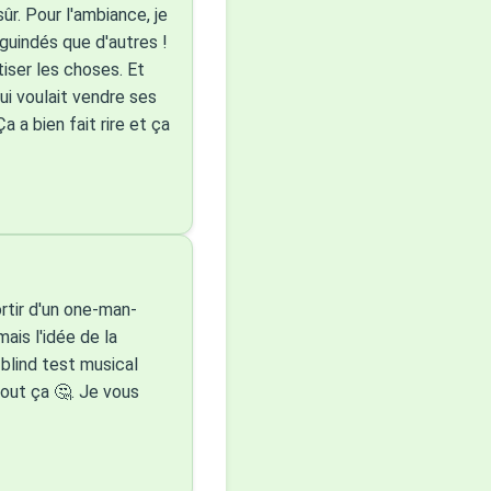
sûr. Pour l'ambiance, je
guindés que d'autres !
iser les choses. Et
qui voulait vendre ses
a a bien fait rire et ça
ortir d'un one-man-
mais l'idée de la
 blind test musical
tout ça 🤔. Je vous