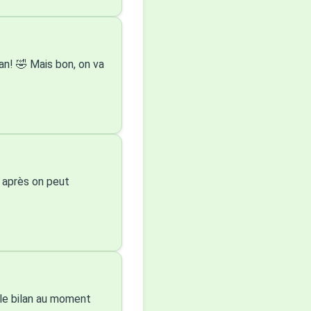
lan! 🤣 Mais bon, on va
, après on peut
 le bilan au moment